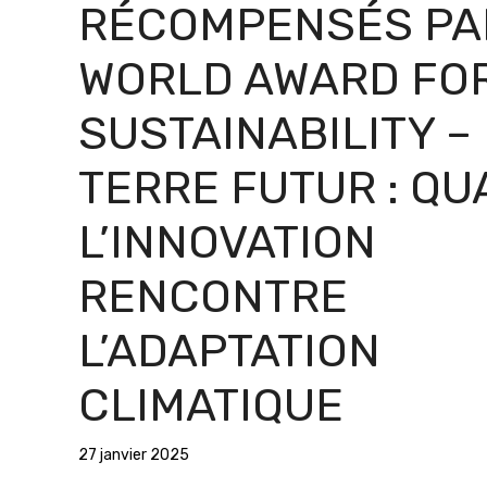
RÉCOMPENSÉS PA
WORLD AWARD FO
SUSTAINABILITY –
TERRE FUTUR : Q
L’INNOVATION
RENCONTRE
L’ADAPTATION
CLIMATIQUE
27 janvier 2025