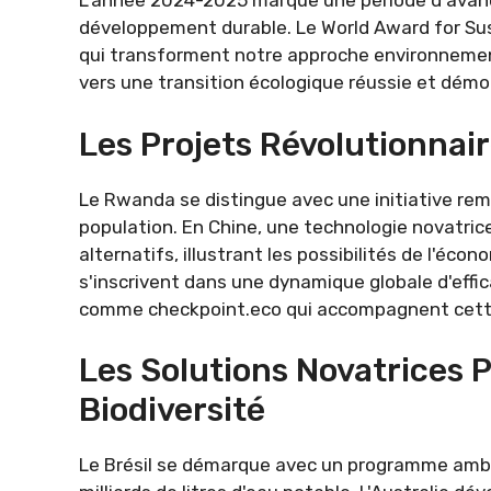
L'année 2024-2025 marque une période d'avanc
développement durable. Le World Award for Sus
qui transforment notre approche environnement
vers une transition écologique réussie et démon
Les Projets Révolutionnai
Le Rwanda se distingue avec une initiative rema
population. En Chine, une technologie novatric
alternatifs, illustrant les possibilités de l'éc
s'inscrivent dans une dynamique globale d'eff
comme checkpoint.eco qui accompagnent cette 
Les Solutions Novatrices 
Biodiversité
Le Brésil se démarque avec un programme ambi