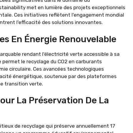
ées significatives dans le domaine du
tainability met en lumière des projets exceptionnels
ale. Ces initiatives reflètent l'engagement mondial
trent l'efficacité des solutions innovantes.
res En Énergie Renouvelable
rquable rendant l'électricité verte accessible à sa
e permet le recyclage du CO2 en carburants
onomie circulaire. Ces avancées technologiques
icacité énergétique, soutenue par des plateformes
transition verte.
Pour La Préservation De La
tieux de recyclage qui préserve annuellement 17