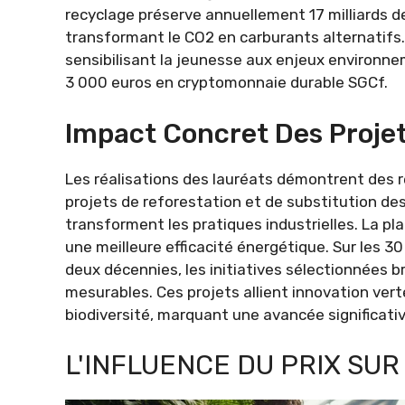
recyclage préserve annuellement 17 milliards de
transformant le CO2 en carburants alternatifs.
sensibilisant la jeunesse aux enjeux environn
3 000 euros en cryptomonnaie durable SGCf.
Impact Concret Des Proje
Les réalisations des lauréats démontrent des ré
projets de reforestation et de substitution de
transforment les pratiques industrielles. La pl
une meilleure efficacité énergétique. Sur les 
deux décennies, les initiatives sélectionnées b
mesurables. Ces projets allient innovation vert
biodiversité, marquant une avancée significativ
L'INFLUENCE DU PRIX SUR