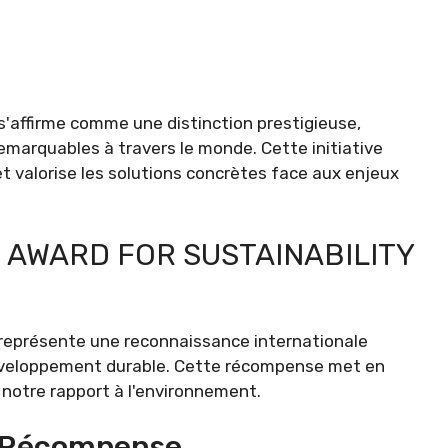
 s'affirme comme une distinction prestigieuse,
emarquables à travers le monde. Cette initiative
 valorise les solutions concrètes face aux enjeux
 AWARD FOR SUSTAINABILITY
r représente une reconnaissance internationale
développement durable. Cette récompense met en
 notre rapport à l'environnement.
La Récompense