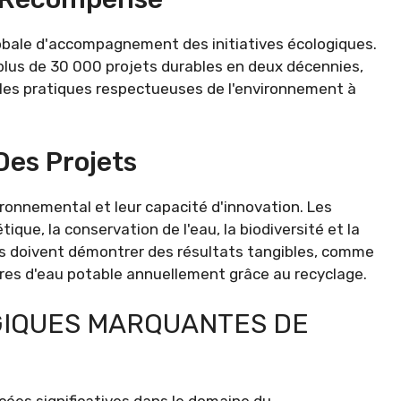
obale d'accompagnement des initiatives écologiques.
 plus de 30 000 projets durables en deux décennies,
e les pratiques respectueuses de l'environnement à
Des Projets
ironnemental et leur capacité d'innovation. Les
ique, la conservation de l'eau, la biodiversité et la
ées doivent démontrer des résultats tangibles, comme
 litres d'eau potable annuellement grâce au recyclage.
GIQUES MARQUANTES DE