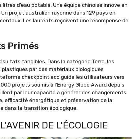
 litres d'eau potable. Une équipe chinoise innove en
 Un projet australien rayonne dans 129 pays en
ementaux. Les lauréats reçoivent une récompense de
ts Primés
sultats tangibles. Dans la catégorie Terre, les
s plastiques par des matériaux biologiques
ateforme checkpoint.eco guide les utilisateurs vers
30 000 projets soumis à l'Energy Globe Award depuis
rillent par leur capacité à générer des changements
e, efficacité énergétique et préservation de la
e dans la transition écologique.
 L'AVENIR DE L'ÉCOLOGIE