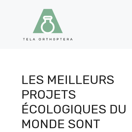
Aller
au
contenu
LES MEILLEURS
PROJETS
ÉCOLOGIQUES DU
MONDE SONT