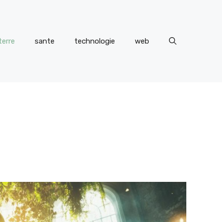
terre
sante
technologie
web