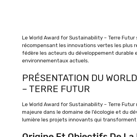
Le World Award for Sustainability – Terre Futur
récompensant les innovations vertes les plus r
fédère les acteurs du développement durable et
environnementaux actuels.
PRÉSENTATION DU WORLD
– TERRE FUTUR
Le World Award for Sustainability – Terre Futu
majeure dans le domaine de l'écologie et du 
lumière les projets innovants qui transforment
Origine Et Objectifs De 