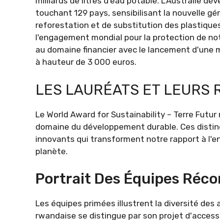
milliards de litres d'eau potable. L'Australie
touchant 129 pays, sensibilisant la nouvelle g
reforestation et de substitution des plastiqu
l'engagement mondial pour la protection de not
au domaine financier avec le lancement d'une 
à hauteur de 3 000 euros.
LES LAURÉATS ET LEURS 
Le World Award for Sustainability – Terre Futur
domaine du développement durable. Ces distinc
innovants qui transforment notre rapport à l'e
planète.
Portrait Des Équipes Réc
Les équipes primées illustrent la diversité des
rwandaise se distingue par son projet d'accessibil