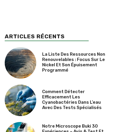
ARTICLES RÉCENTS
La Liste Des Ressources Non
Renouvelables : Focus Sur Le
Nickel Et Son Épuisement
Programmé
Comment Détecter
Efficacement Les
Cyanobactéries Dans L’eau
Avec Des Tests Spécialisés
Notre Microscope Buki 30
Expériences – Avis & Test Et