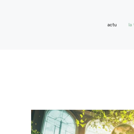
actu
la 