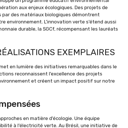
 développe un programme éducatif environnemental
énération aux enjeux écologiques. Des projets de
es par des matériaux biologiques démontrent
re environnement. L'innovation verte s'étend aussi
monnaie durable, la SGCf, récompensant les lauréats
RÉALISATIONS EXEMPLAIRES
 met en lumière des initiatives remarquables dans le
tions reconnaissent l'excellence des projets
nvironnement et créent un impact positif sur notre
ompensées
 approches en matière d'écologie. Une équipe
ité à l'électricité verte. Au Brésil, une initiative de